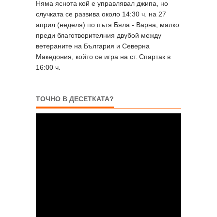
Няма яснота кой е управлявал джипа, но
случката се развива около 14:30 ч. на 27
април (неделя) по пътя Бяла - Варна, малко
преди благотворителния двубой между
ветераните на България и Северна
Македония, който се игра на ст. Спартак в
16:00 ч.
ТОЧНО В ДЕСЕТКАТА?