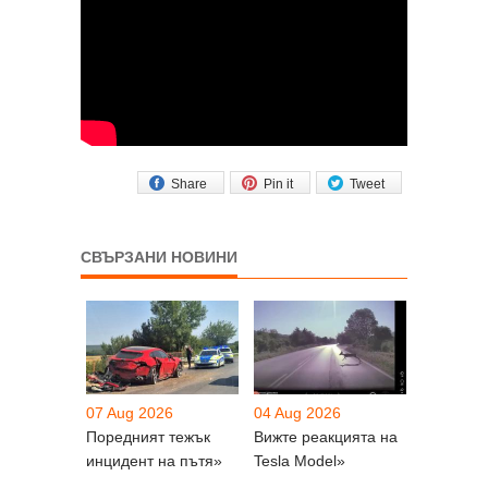
Share
Pin it
Tweet
СВЪРЗАНИ НОВИНИ
07 Aug 2026
04 Aug 2026
Поредният тежък
Вижте реакцията на
инцидент на пътя»
Tesla Model»