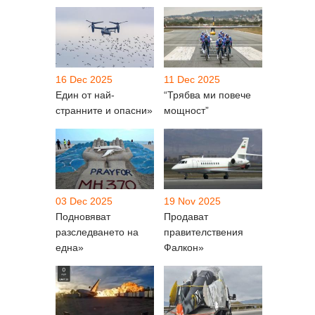
16 Dec 2025
11 Dec 2025
Един от най-
“Трябва ми повече
странните и опасни»
мощност”
03 Dec 2025
19 Nov 2025
Подновяват
Продават
разследването на
правителствения
една»
Фалкон»