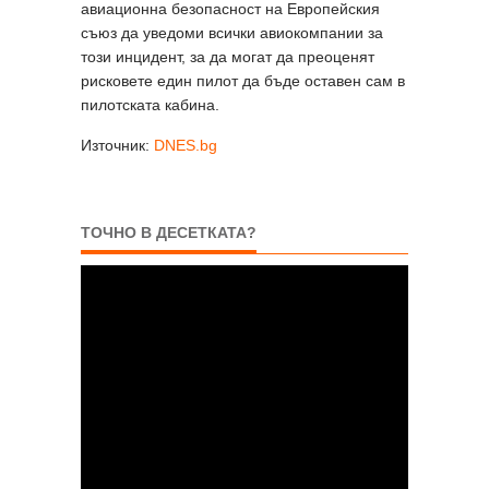
авиационна безопасност на Европейския
съюз да уведоми всички авиокомпании за
този инцидент, за да могат да преоценят
рисковете един пилот да бъде оставен сам в
пилотската кабина.
Източник:
DNES.bg
ТОЧНО В ДЕСЕТКАТА?