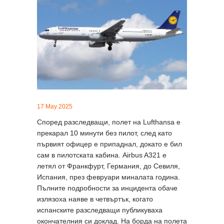
17 May 2025
Според разследващи, полет на Lufthansa е
прекарал 10 минути без пилот, след като
първият офицер е припаднал, докато е бил
сам в пилотската кабина. Airbus A321 е
летял от Франкфурт, Германия, до Севиля,
Испания, през февруари миналата година.
Пълните подробности за инцидента обаче
излязоха наяве в четвъртък, когато
испанските разследващи публикуваха
окончателния си доклад. На борда на полета