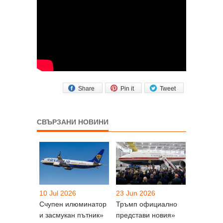
Share
Pin it
Tweet
СВЪРЗАНИ НОВИНИ
10 Jul 2026
23 Jun 2026
Счупен илюминатор
Тръмп официално
и засмукан пътник»
представи новия»