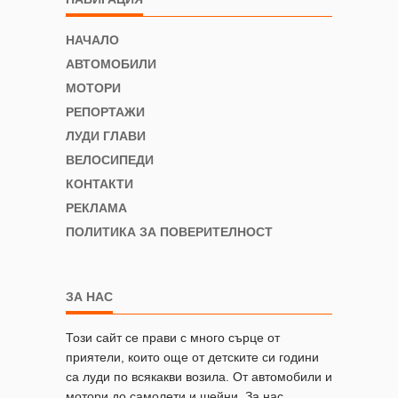
НАЧАЛО
АВТОМОБИЛИ
МОТОРИ
РЕПОРТАЖИ
ЛУДИ ГЛАВИ
ВЕЛОСИПЕДИ
КОНТАКТИ
РЕКЛАМА
ПОЛИТИКА ЗА ПОВЕРИТЕЛНОСТ
ЗА НАС
Този сайт се прави с много сърце от
приятели, които още от детските си години
са луди по всякакви возила. От автомобили и
мотори до самолети и шейни. За нас