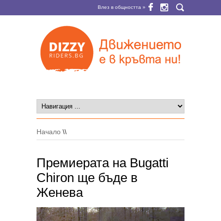
Влез в общността »
Начало
\\
Премиерата на Bugatti
Chiron ще бъде в
Женева