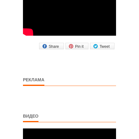
Share
Pin it
Tweet
РЕКЛАМА
ВИДЕО