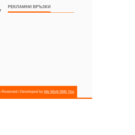
РЕКЛАМНИ ВРЪЗКИ
т
ts Reserved / Developed by
We Work With You