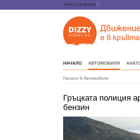
Select Language
▼
НАЧАЛО
АВТОМОБИЛИ
АНАТ
Начало
\\
Автомобили
Гръцката полиция а
бензин