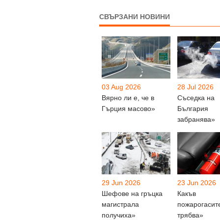
СВЪРЗАНИ НОВИНИ
03 Aug 2026
28 Jul 2026
Вярно ли е, че в
Съседка на
Гърция масово»
България
забранява»
29 Jun 2026
23 Jun 2026
Шефове на гръцка
Какъв
магистрала
пожарогасит
получиха»
трябва»