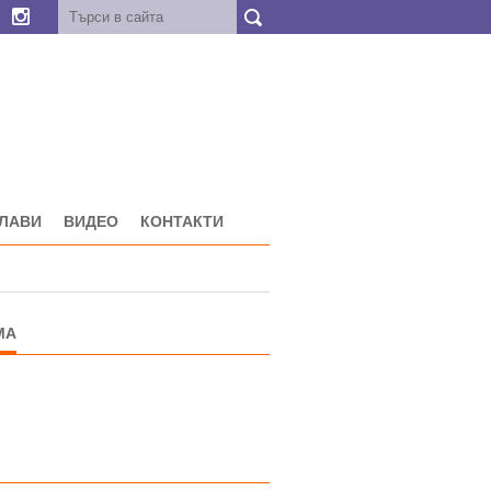
ГЛАВИ
ВИДЕО
КОНТАКТИ
МА