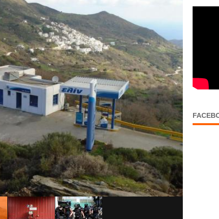
FACEB