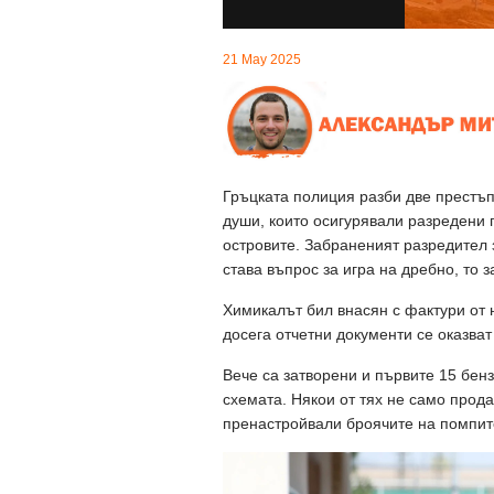
21 May 2025
Гръцката полиция разби две престъп
души, които осигурявали разредени 
островите. Забраненият разредител з
става въпрос за игра на дребно, то 
Химикалът бил внасян с фактури от
досега отчетни документи се оказва
Вече са затворени и първите 15 бенз
схемата. Някои от тях не само прод
пренастройвали броячите на помпите