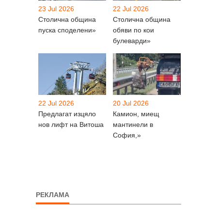
23 Jul 2026
22 Jul 2026
Столична община
Столична община
пуска споделени»
обяви по кои
булеварди»
22 Jul 2026
20 Jul 2026
Предлагат изцяло
Камион, миещ
нов лифт на Витоша
мантинели в
София,»
РЕКЛАМА