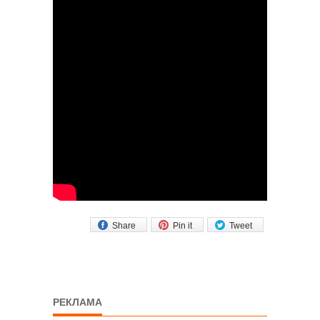
Share
Pin it
Tweet
РЕКЛАМА