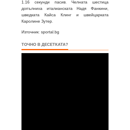
1.16 секунди пасив. Челната шестица
допълниха италианската Надя Фанкини,
шведката Кайса Клинг и швейцарката
Каролине Зутер.
Източник: sportal.bg
ТОЧНО В ДЕСЕТКАТА?