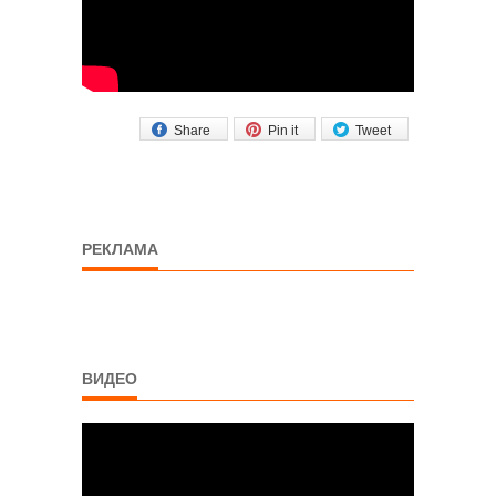
Share
Pin it
Tweet
РЕКЛАМА
ВИДЕО