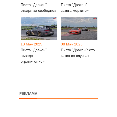
Писта “Дракон”
Писта “Дракон”
отваря за свободно»
затяга мерките»
13 May 2025
08 May 2025
Писта “Дракон”
Писта “Дракон”: ето
въведе
какво се случва»
ограничение»
РЕКЛАМА