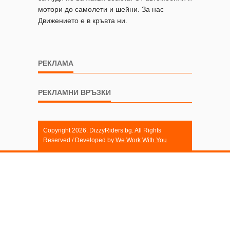
мотори до самолети и шейни. За нас
Движението е в кръвта ни.
РЕКЛАМА
РЕКЛАМНИ ВРЪЗКИ
Copyright 2026. DizzyRiders.bg. All Rights
Reserved / Developed by
We Work With You