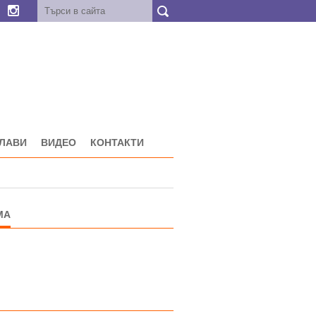
ГЛАВИ
ВИДЕО
КОНТАКТИ
МА