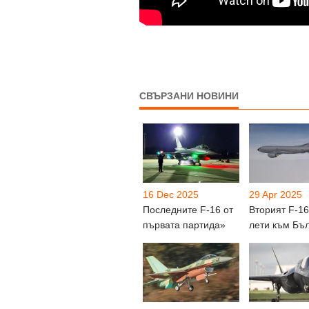
СВЪРЗАНИ НОВИНИ
16 Dec 2025
29 Apr 2025
Последните F-16 от
Вторият F-16
първата партида»
лети към Бъ