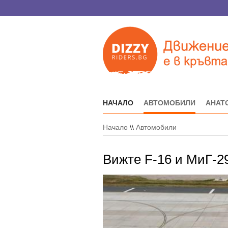
НАЧАЛО
АВТОМОБИЛИ
АНАТ
Начало
\\
Автомобили
Вижте F-16 и МиГ-29