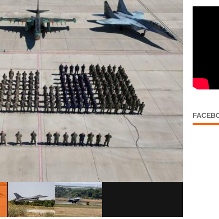
FACEB