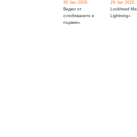
30 Jan 2025
29 Jan 2025
Видео от
Lockheed Mar
сглобяването и
Lightning»
първия»