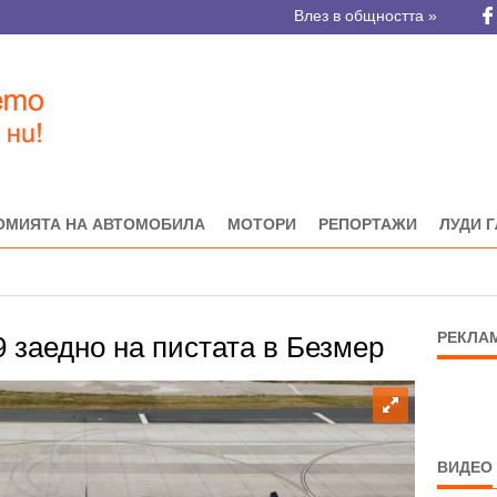
Влез в общността »
ОМИЯТА НА АВТОМОБИЛА
МОТОРИ
РЕПОРТАЖИ
ЛУДИ 
РЕКЛА
 заедно на пистата в Безмер
ВИДЕО