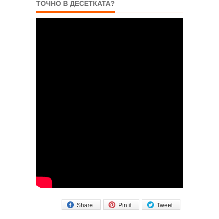
ТОЧНО В ДЕСЕТКАТА?
Share
Pin it
Tweet