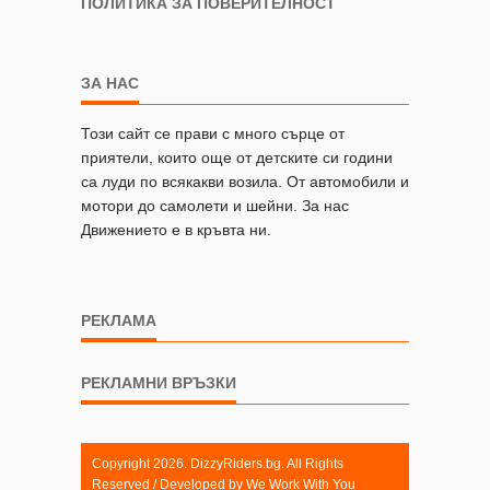
ПОЛИТИКА ЗА ПОВЕРИТЕЛНОСТ
ЗА НАС
Този сайт се прави с много сърце от
приятели, които още от детските си години
са луди по всякакви возила. От автомобили и
мотори до самолети и шейни. За нас
Движението е в кръвта ни.
РЕКЛАМА
РЕКЛАМНИ ВРЪЗКИ
Copyright 2026. DizzyRiders.bg. All Rights
Reserved / Developed by
We Work With You