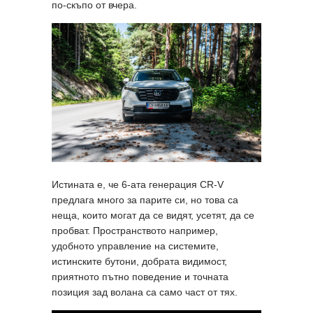
по-скъпо от вчера.
Истината е, че 6-ата генерация CR-V
предлага много за парите си, но това са
неща, които могат да се видят, усетят, да се
пробват. Пространството например,
удобното управление на системите,
истинските бутони, добрата видимост,
приятното пътно поведение и точната
позиция зад волана са само част от тях.