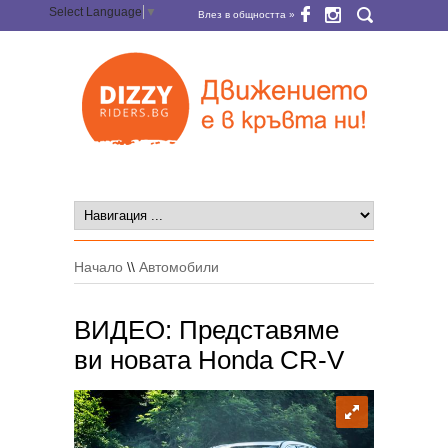
Select Language
▼
Влез в общността »
Начало
\\
Автомобили
ВИДЕО: Представяме
ви новата Honda CR-V