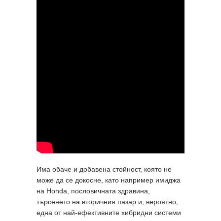
Има обаче и добавена стойност, която не
може да се докосне, като например имиджа
на Honda, пословичната здравина,
търсенето на вторичния пазар и, вероятно,
една от най-ефективните хибридни системи