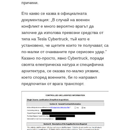
причини.
Ето какво се казва в официалната
документация: „В случай на военен
конфликт е много вероятно врагът да
започне да използва превозни средства от
типа на Tesla Cybertruck, тъй като е
установено, че щетите които те получават, са
по-малки от очакваните при сериозен удар.“
Казано по-просто, явно Cybertruck, поради
своята електрическа натура и специфична
архитектура, се оказва по-малко уязвим,
което според военните, би го направил
предпочитан от врага транспорт.