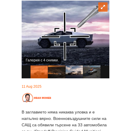
Галерия с 4 снимки.
11 Aug 2025
В заглавието няма никаква уловка и е
напълно вярно. Военновъздушните сили на
САЩ са обявили търсене на 33 автомобила