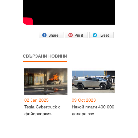
Share
Pin it
Tweet
СВЪРЗАНИ НОВИНИ
02 Jan 2025
09 Oct 2023
Tesla Cybertruck с
Някой плати 400 000
фойерверки»
долара за»