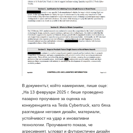
В документът, който намерихме, пише още:
„На 13 февруари 2025 г. беше проведено
пазарно проучване за оценка на
конкуренцията на Tesla Cybertruck, като бяха
разгледани неговия дизайн, материали,
устойчивост на удар и иновативни
технологии. Проучването показа, че
агресивният, ъгловат и футуристичен дизайн