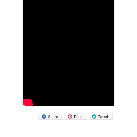
Share
Pin it
Tweet