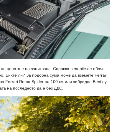
но цената е по запитване. Справка в mobile.de обаче
вро. Бихте ли? За подобна сума може да вземете Ferrari
ново Ferrari Roma Spider на 100 км или хибридно Bentley
ната на последното да е без ДДС.