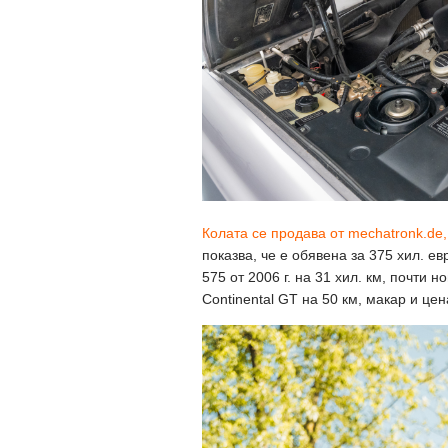
Колата се продава от mechatronk.de,
показва, че е обявена за 375 хил. е
575 от 2006 г. на 31 хил. км, почти 
Continental GT на 50 км, макар и це