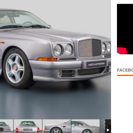
FACEB