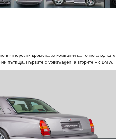
но в интересни времена за компанията, точно след като
ични пътища. Първите с Volkswagen, a вторите – с BMW.