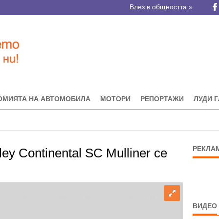
Влез в общността »
ОМИЯТА НА АВТОМОБИЛА
МОТОРИ
РЕПОРТАЖИ
ЛУДИ 
РЕКЛА
ey Continental SC Mulliner се
ВИДЕО