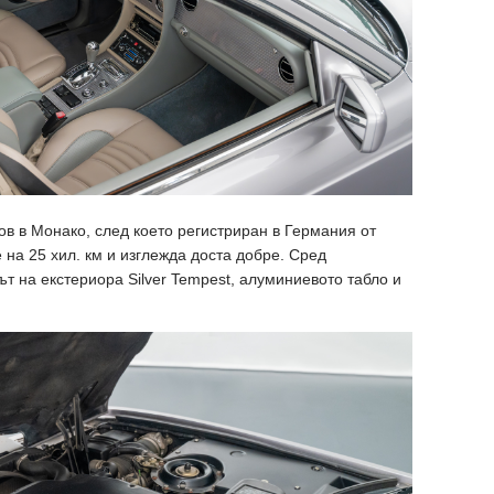
ов в Монако, след което регистриран в Германия от
е на 25 хил. км и изглежда доста добре. Сред
т на екстериора Silver Tempest, алуминиевото табло и