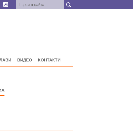
ГЛАВИ
ВИДЕО
КОНТАКТИ
МА