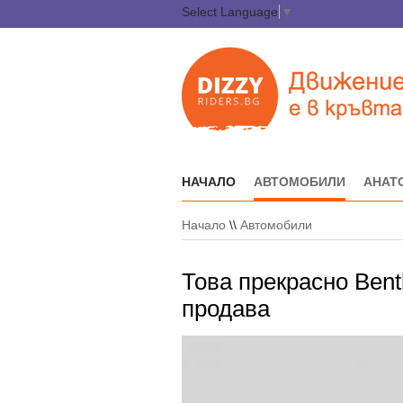
Select Language
▼
НАЧАЛО
АВТОМОБИЛИ
АНАТ
Начало
\\
Автомобили
Това прекрасно Bentl
продава