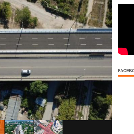
FACEB