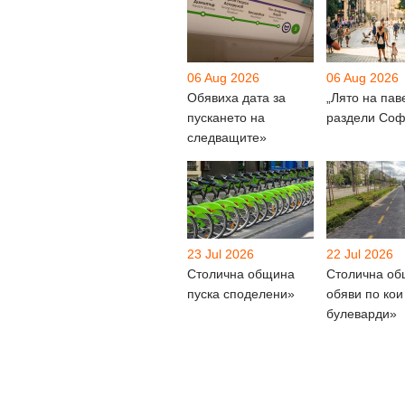
06 Aug 2026
06 Aug 2026
Обявиха дата за
„Лято на пав
пускането на
раздели Соф
следващите»
23 Jul 2026
22 Jul 2026
Столична община
Столична о
пуска споделени»
обяви по кои
булеварди»