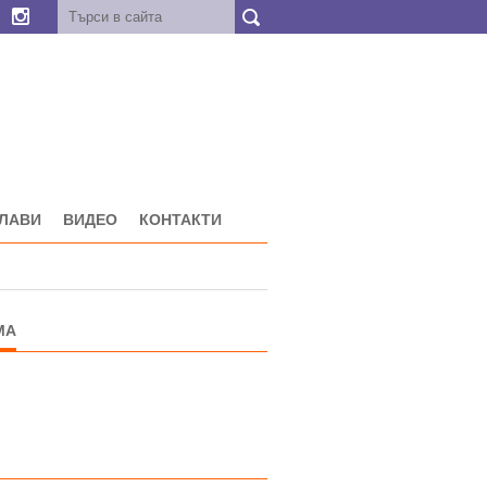
ГЛАВИ
ВИДЕО
КОНТАКТИ
МА