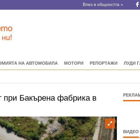
Влез в общността »
ОМИЯТА НА АВТОМОБИЛА
МОТОРИ
РЕПОРТАЖИ
ЛУДИ 
РЕКЛА
т при Бакърена фабрика в
ВИДЕО