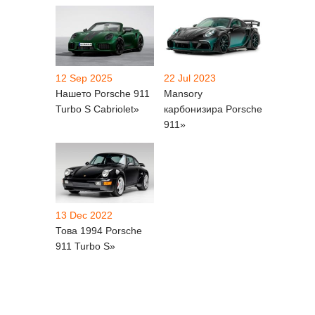
12 Sep 2025
22 Jul 2023
Нашето Porsche 911
Mansory
Turbo S Cabriolet»
карбонизира Porsche
911»
13 Dec 2022
Това 1994 Porsche
911 Turbo S»