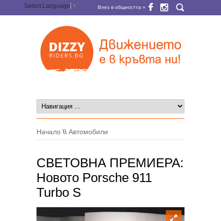
Select Language
▼
Влез в общността »
Начало
\\
Автомобили
СВЕТОВНА ПРЕМИЕРА:
Новото Porsche 911
Turbo S