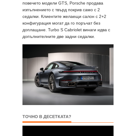
повечето модели GTS, Porsche продава
изпълнението с твърд покрив само с 2
седалки. Клиентите желаещи салон с 2+2
конфигурация могат да го поръчат без
доплащане. Turbo S Cabriolet винаги идва с
допълнителните две задни седалки.
ТОЧНО В ДЕСЕТКАТА?