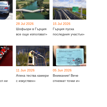
28 Jul 2026
15 Jul 2026
Шофьори в Гърция
Гърция пуска
все още използват»
последния участък»
11 Jun 2026
05 Jun 2026
Атина тества камери
Внимание! Вече
ел ни
с изкуствен»
отнемат точки и»