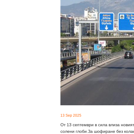
13 Sep 2025
От 13 септември в сила влиза новия
солени глоби.За шофиране без колан