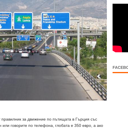
FACEB
т правилник за движение по пътищата в Гърция със
 или говорите по телефона, глобата е 350 евро, а ако