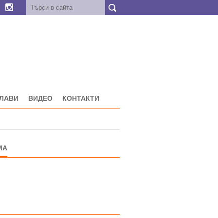
ГЛАВИ
ВИДЕО
КОНТАКТИ
МА