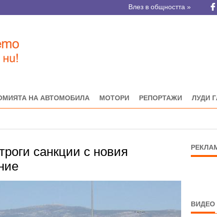
Влез в общността »
ОМИЯТА НА АВТОМОБИЛА
МОТОРИ
РЕПОРТАЖИ
ЛУДИ 
РЕКЛА
троги санкции с новия
ние
ВИДЕО