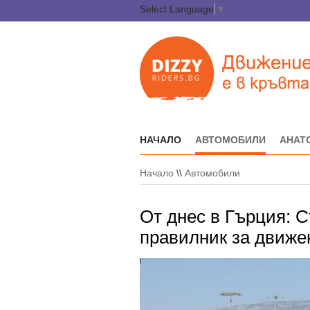
Select Language
▼
НАЧАЛО
АВТОМОБИЛИ
АНАТ
Начало
\\
Автомобили
От днес в Гърция: С
правилник за движе