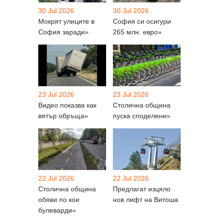
30 Jul 2026
30 Jul 2026
Мокрят улиците в
София си осигури
София заради»
265 млн. евро»
23 Jul 2026
23 Jul 2026
Видео показва как
Столична община
вятър обръща»
пуска споделени»
22 Jul 2026
22 Jul 2026
Столична община
Предлагат изцяло
обяви по кои
нов лифт на Витоша
булеварди»