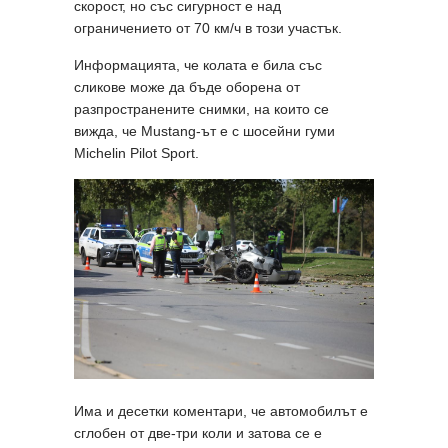
скорост, но със сигурност е над
ограничението от 70 км/ч в този участък.
Информацията, че колата е била със
сликове може да бъде оборена от
разпространените снимки, на които се
вижда, че Mustang-ът е с шосейни гуми
Michelin Pilot Sport.
Има и десетки коментари, че автомобилът е
сглобен от две-три коли и затова се е