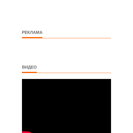
РЕКЛАМА
ВИДЕО