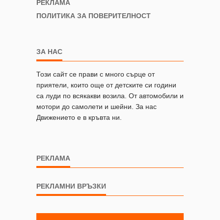
РЕКЛАМА
ПОЛИТИКА ЗА ПОВЕРИТЕЛНОСТ
ЗА НАС
Този сайт се прави с много сърце от
приятели, които още от детските си години
са луди по всякакви возила. От автомобили и
мотори до самолети и шейни. За нас
Движението е в кръвта ни.
РЕКЛАМА
РЕКЛАМНИ ВРЪЗКИ