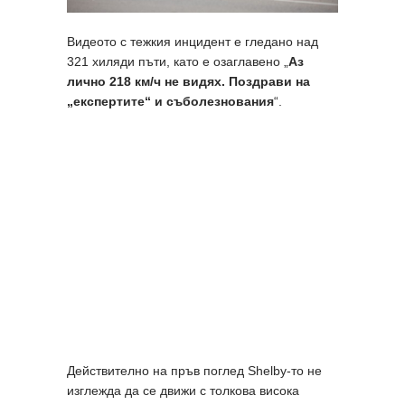
Видеото с тежкия инцидент е гледано над
321 хиляди пъти, като е озаглавено „
Аз
лично 218 км/ч не видях. Поздрави на
„експертите“ и съболезнования
“.
Действително на пръв поглед Shelby-то не
изглежда да се движи с толкова висока