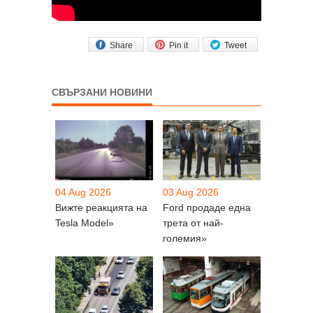
Share
Pin it
Tweet
СВЪРЗАНИ НОВИНИ
04 Aug 2026
03 Aug 2026
Вижте реакцията на
Ford продаде една
Tesla Model»
трета от най-
големия»