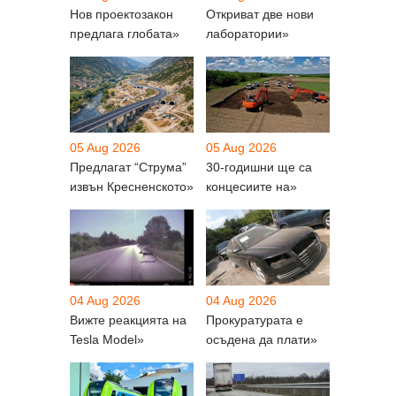
Нов проектозакон
Откриват две нови
предлага глобата»
лаборатории»
05 Aug 2026
05 Aug 2026
Предлагат “Струма”
30-годишни ще са
извън Кресненското»
концесиите на»
04 Aug 2026
04 Aug 2026
Вижте реакцията на
Прокуратурата е
Tesla Model»
осъдена да плати»