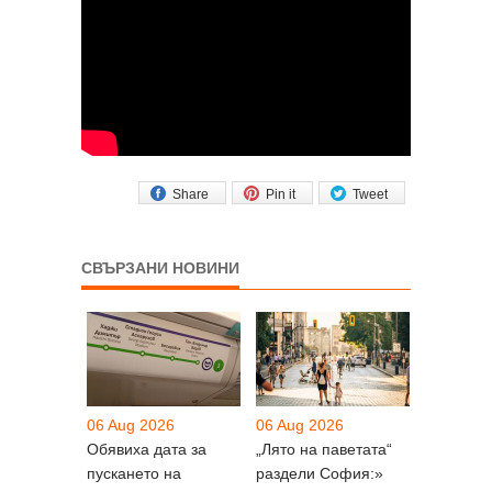
Share
Pin it
Tweet
СВЪРЗАНИ НОВИНИ
06 Aug 2026
06 Aug 2026
Обявиха дата за
„Лято на паветата“
пускането на
раздели София:»