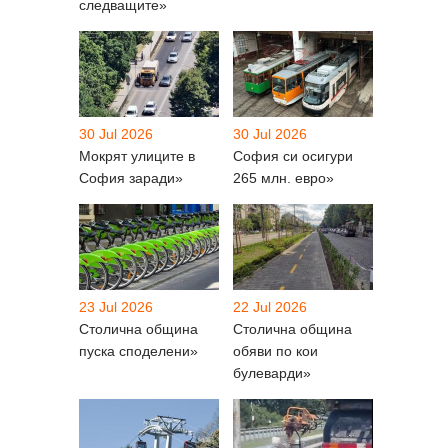
следващите»
30 Jul 2026
30 Jul 2026
Мокрят улиците в
София си осигури
София заради»
265 млн. евро»
23 Jul 2026
22 Jul 2026
Столична община
Столична община
пуска споделени»
обяви по кои
булеварди»