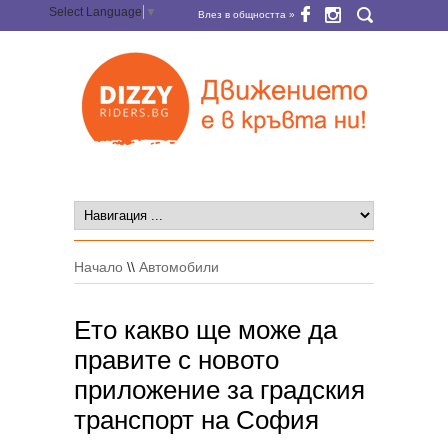
Select Language
▼
Влез в общността »
Начало
\\
Автомобили
Eто какво ще може да
правите с новото
приложение за градския
транспорт на София