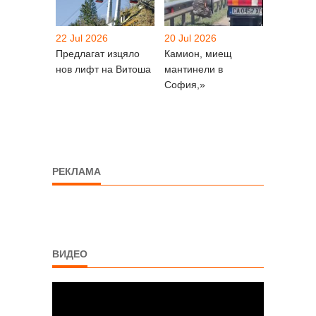
22 Jul 2026
20 Jul 2026
Предлагат изцяло
Камион, миещ
нов лифт на Витоша
мантинели в
София,»
РЕКЛАМА
ВИДЕО