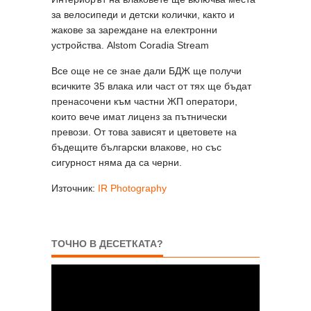
за велосипеди и детски колички, както и
жакове за зареждане на електронни
устройства. Alstom Coradia Stream
Все още не се знае дали БДЖ ще получи
всичките 35 влака или част от тях ще бъдат
пренасочени към частни ЖП оператори,
които вече имат лиценз за пътнически
превози. От това зависят и цветовете на
бъдещите български влакове, но със
сигурност няма да са черни.
Източник:
IR Photography
ТОЧНО В ДЕСЕТКАТА?