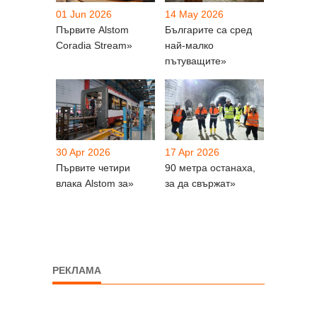
01 Jun 2026
14 May 2026
Първите Alstom
Българите са сред
Coradia Stream»
най-малко
пътуващите»
30 Apr 2026
17 Apr 2026
Първите четири
90 метра останаха,
влака Alstom за»
за да свържат»
РЕКЛАМА