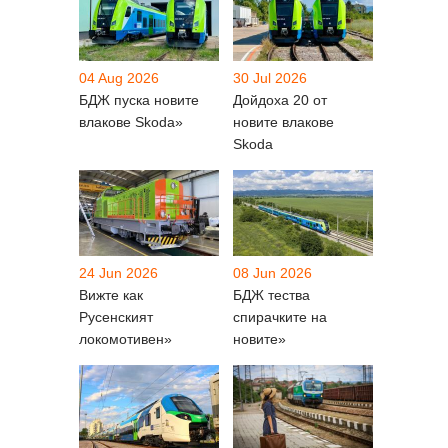
04 Aug 2026
30 Jul 2026
БДЖ пуска новите
Дойдоха 20 от
влакове Skoda»
новите влакове
Skoda
24 Jun 2026
08 Jun 2026
Вижте как
БДЖ тества
Русенският
спирачките на
локомотивен»
новите»