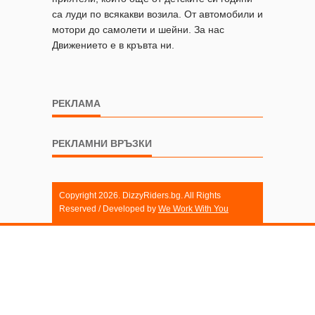
са луди по всякакви возила. От автомобили и
мотори до самолети и шейни. За нас
Движението е в кръвта ни.
РЕКЛАМА
РЕКЛАМНИ ВРЪЗКИ
Copyright 2026. DizzyRiders.bg. All Rights
Reserved / Developed by
We Work With You