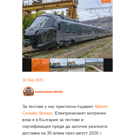
30 Sep 2025
За тестове у нас пристигна първият
Alstom
Coradia Stream
. Електрическият мотрисен
влак е в България за тестове и
сертификация преди да започне реалната
доставка на 35 влака през август 2026 г.