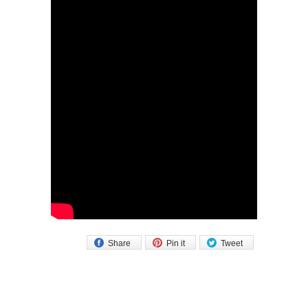
Share
Pin it
Tweet