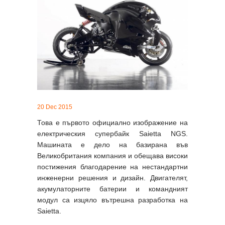
20 Dec 2015
Това е първото официално изображение на
електрическия супербайк Saietta NGS.
Машината е дeло на базирана във
Великобритания компания и обещава високи
постижения благодарение на нестандартни
инженерни решения и дизайн. Двигателят,
акумулаторните батерии и командният
модул са изцяло вътрешна разработка на
Saietta.