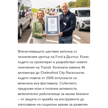
Впечатляващото шествие започна от
техническия център на Ford в Дънтън, Есекс,
където се проектират и разработват новите
поколения на Transit. Колоната измина 46
километра до Chelmsford City Racecourse,
където повече от 2500 ентусиасти се
включиха във фестивала. Събитието
предложи игри и полезни активности,
включително работилници за малки бизнеси
– от защита от кражба на инструменти до
използване на социални мрежи за развитие