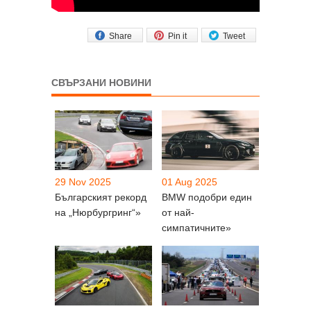
Share
Pin it
Tweet
СВЪРЗАНИ НОВИНИ
29 Nov 2025
01 Aug 2025
Българският рекорд
BMW подобри един
на „Нюрбургринг“»
от най-
симпатичните»