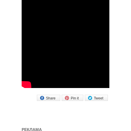
Share
Pin it
Tweet
РЕКЛАМА