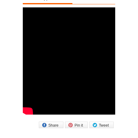
Share
Pin it
Tweet