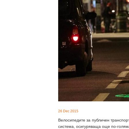
26 Dec 2015
Велосипедите за публичен транспор
система, осигуряваща още по-голяма