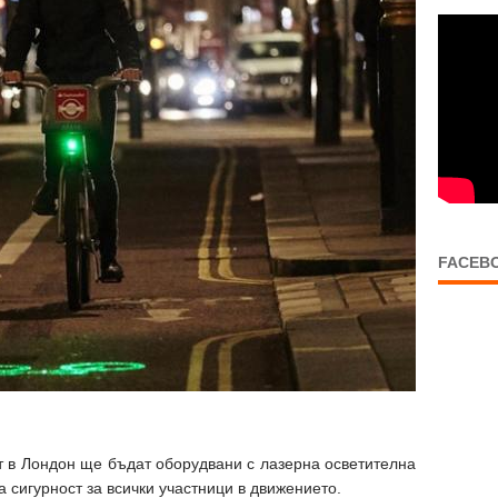
FACEB
т в Лондон ще бъдат оборудвани с лазерна осветителна
 сигурност за всички участници в движението.