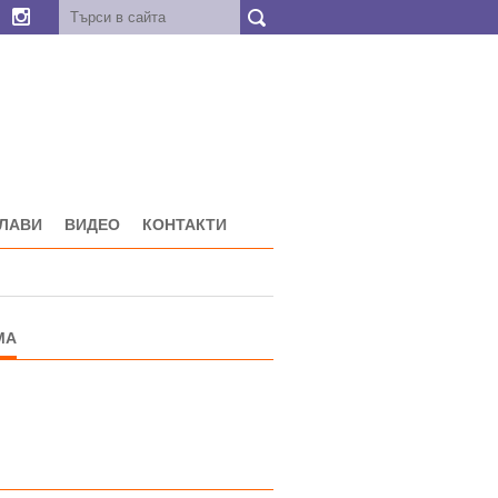
ГЛАВИ
ВИДЕО
КОНТАКТИ
МА