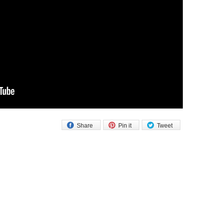
Share
Pin it
Tweet