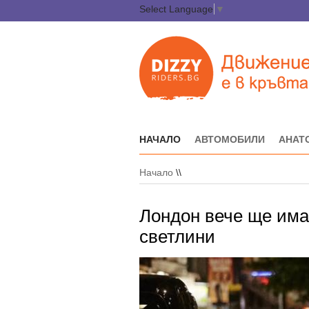
Select Language
▼
НАЧАЛО
АВТОМОБИЛИ
АНАТ
Начало
\\
Лондон вече ще има
светлини