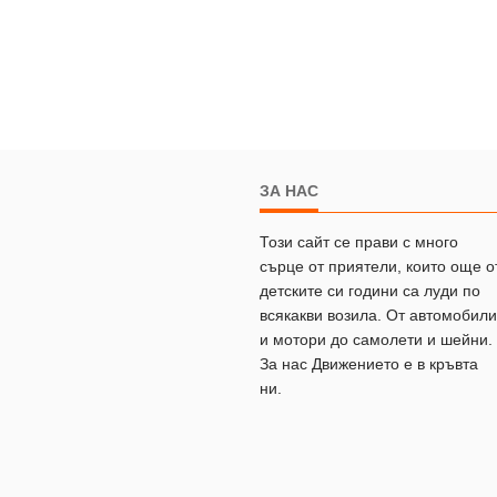
ЗА НАС
Този сайт се прави с много
сърце от приятели, които още о
детските си години са луди по
всякакви возила. От автомобили
и мотори до самолети и шейни.
За нас Движението е в кръвта
ни.