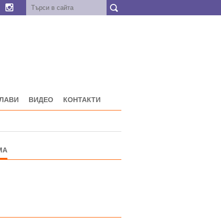
ГЛАВИ
ВИДЕО
КОНТАКТИ
МА