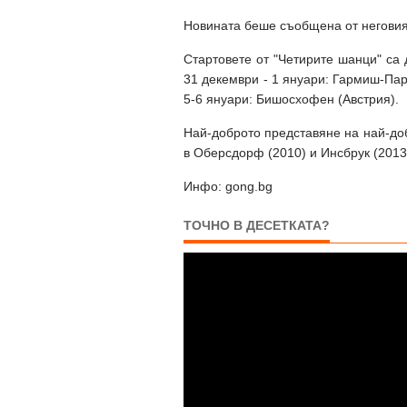
Новината беше съобщена от неговия
Стартовете от "Четирите шанци" са 
31 декември - 1 януари: Гармиш-Пар
5-6 януари: Бишосхофен (Австрия).
Най-доброто представяне на най-доб
в Оберсдорф (2010) и Инсбрук (2013
Инфо: gong.bg
ТОЧНО В ДЕСЕТКАТА?