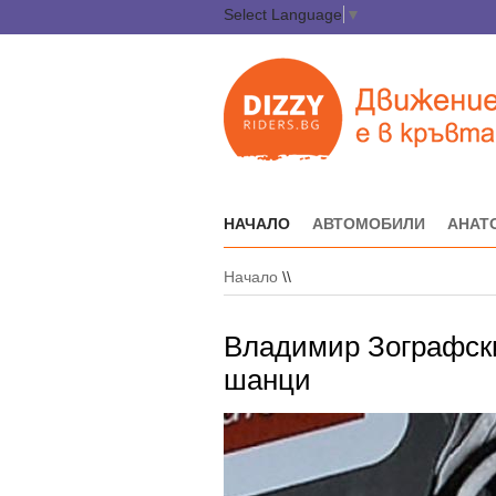
Select Language
▼
НАЧАЛО
АВТОМОБИЛИ
АНАТ
Начало
\\
Владимир Зографски
шанци