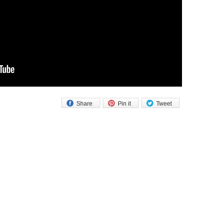
Share
Pin it
Tweet