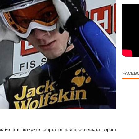
FACEB
тие и в четирите старта от най-престижната верига