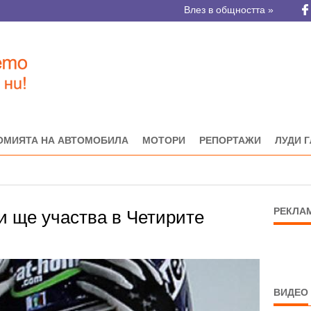
Влез в общността »
ОМИЯТА НА АВТОМОБИЛА
МОТОРИ
РЕПОРТАЖИ
ЛУДИ 
РЕКЛА
 ще участва в Четирите
ВИДЕО