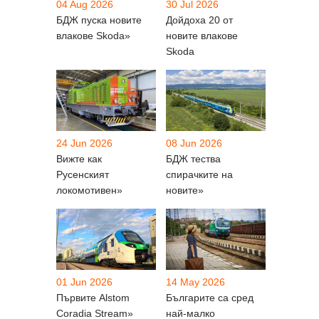
04 Aug 2026
30 Jul 2026
БДЖ пуска новите
Дойдоха 20 от
влакове Skoda»
новите влакове
Skoda
24 Jun 2026
08 Jun 2026
Вижте как
БДЖ тества
Русенският
спирачките на
локомотивен»
новите»
01 Jun 2026
14 May 2026
Първите Alstom
Българите са сред
Coradia Stream»
най-малко