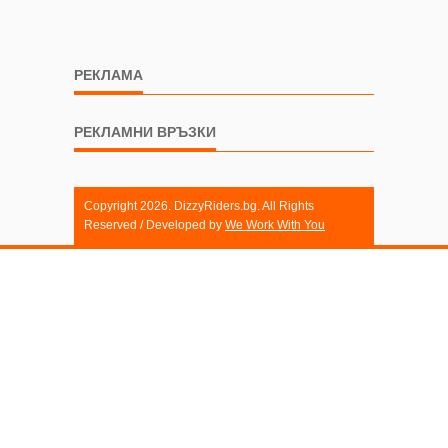
РЕКЛАМА
РЕКЛАМНИ ВРЪЗКИ
Copyright 2026. DizzyRiders.bg. All Rights
Reserved / Developed by
We Work With You