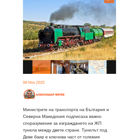
06 Nov 2025
Министрите на транспорта на България и
Северна Македония подписаха важно
споразумение за изграждането на ЖП
тунела между двете страни. Тунелът под
Деве баир е ключова част от големия