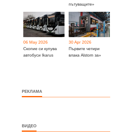
пътуващите»
06 May 2026
30 Apr 2026
Скопие си купува
Първите четири
автобуси Ikarus
влака Alstom за»
РЕКЛАМА
ВИДЕО