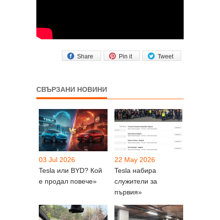
Share
Pin it
Tweet
СВЪРЗАНИ НОВИНИ
03 Jul 2026
22 May 2026
Tesla или BYD? Кой
Tesla набира
е продал повече»
служители за
първия»