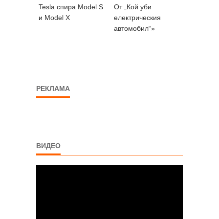
Tesla спира Model S
От „Кой уби
и Model X
електрическия
автомобил“»
РЕКЛАМА
ВИДЕО