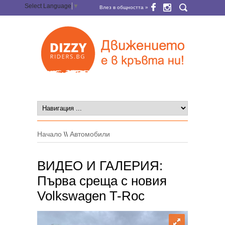
Select Language
▼
Влез в общността »
Начало
\\
Автомобили
ВИДЕО И ГАЛЕРИЯ:
Първа среща с новия
Volkswagen T-Roc