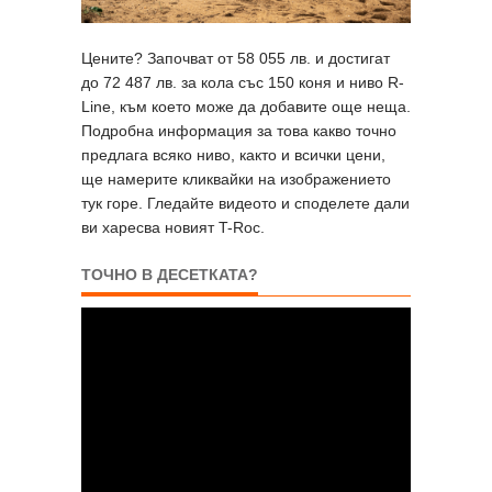
Цените? Започват от 58 055 лв. и достигат
до 72 487 лв. за кола със 150 коня и ниво R-
Line, към което може да добавите още неща.
Подробна информация за това какво точно
предлага всяко ниво, както и всички цени,
ще намерите кликвайки на изображението
тук горе. Гледайте видеото и споделете дали
ви харесва новият T-Roc.
ТОЧНО В ДЕСЕТКАТА?