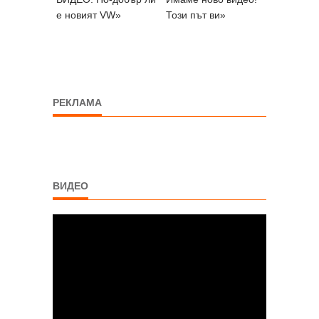
е новият VW»
Този път ви»
РЕКЛАМА
ВИДЕО