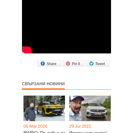
Share
Pin it
Tweet
СВЪРЗАНИ НОВИНИ
05 Mar 2026
29 Jul 2022
ВИДЕО: По-добър ли
Имаме ново видео!