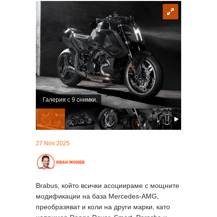
Галерия с 9 снимки.
27 Nov 2025
Brabus, който всички асоциираме с мощните
модификации на база Mercedes-AMG,
преобразяват и коли на други марки, като