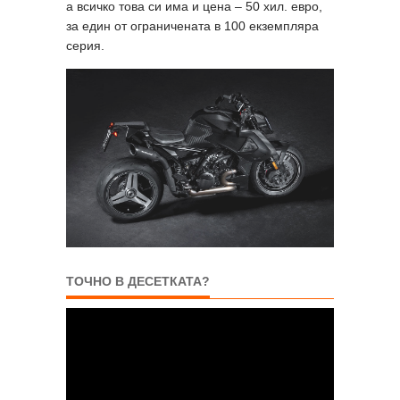
а всичко това си има и цена – 50 хил. евро,
за един от ограничената в 100 екземпляра
серия.
ТОЧНО В ДЕСЕТКАТА?