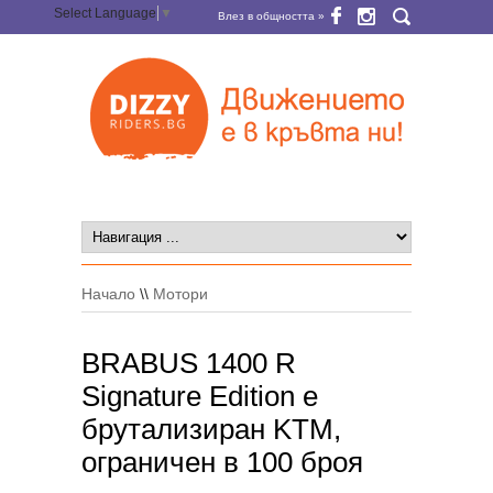
Select Language
▼
Влез в общността »
Начало
\\
Мотори
BRABUS 1400 R
Signature Edition е
брутализиран KTM,
ограничен в 100 броя