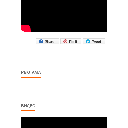
Share
Pin it
Tweet
РЕКЛАМА
ВИДЕО