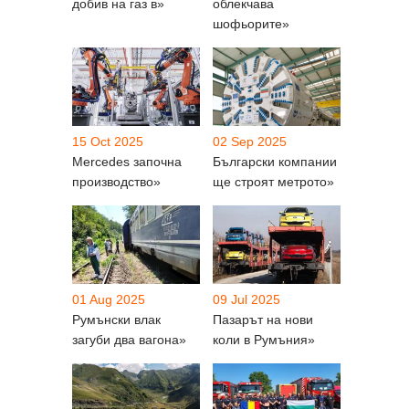
добив на газ в»
облекчава
шофьорите»
15 Oct 2025
02 Sep 2025
Mercedes започна
Български компании
производство»
ще строят метрото»
01 Aug 2025
09 Jul 2025
Румънски влак
Пазарът на нови
загуби два вагона»
коли в Румъния»