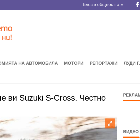
Влез в общността »
ОМИЯТА НА АВТОМОБИЛА
МОТОРИ
РЕПОРТАЖИ
ЛУДИ 
РЕКЛА
 ви Suzuki S-Cross. Честно
ВИДЕО