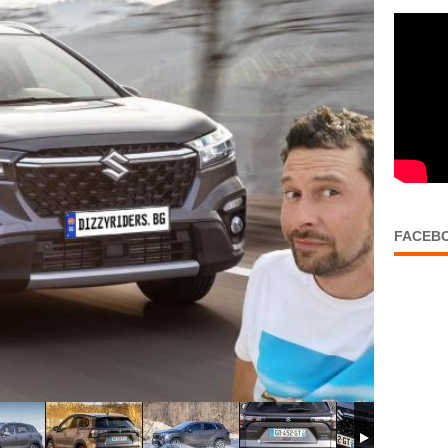
FACEB