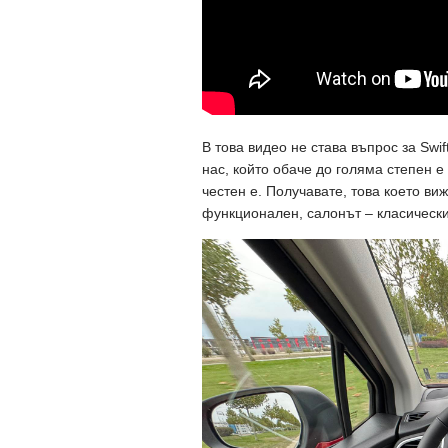
В това видео не става въпрос за Swif
нас, който обаче до голяма степен е
честен е. Получавате, това което ви
функционален, салонът – класически