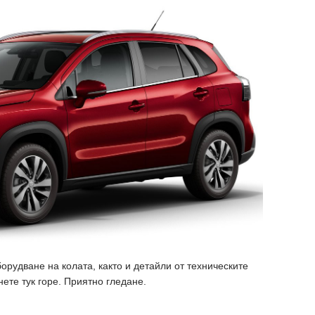
орудване на колата, както и детайли от техническите
нете тук горе. Приятно гледане.