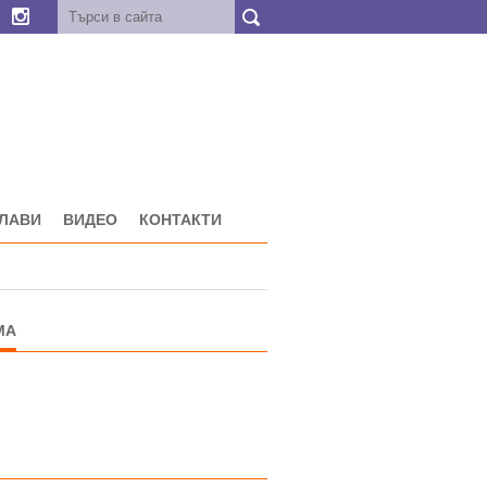
ГЛАВИ
ВИДЕО
КОНТАКТИ
МА