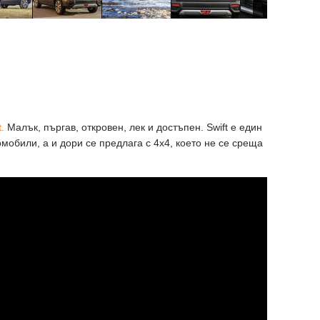
t.
Малък, пъргав, откровен, лек и достъпен. Swift е един
мобили, а и дори се предлага с 4x4, което не се среща