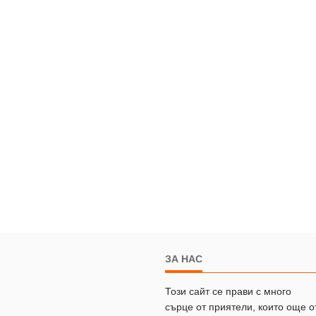
ЗА НАС
Този сайт се прави с много
сърце от приятели, които още о