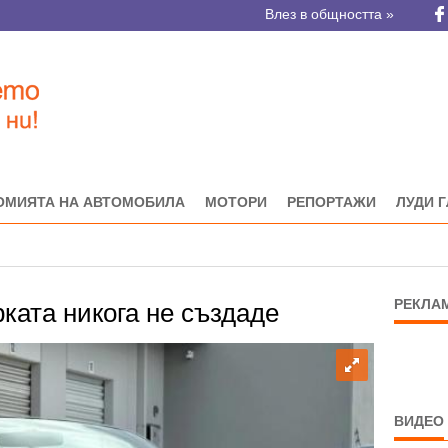
Влез в общността »
ОМИЯТА НА АВТОМОБИЛА
МОТОРИ
РЕПОРТАЖИ
ЛУДИ 
РЕКЛА
рката никога не създаде
ВИДЕО