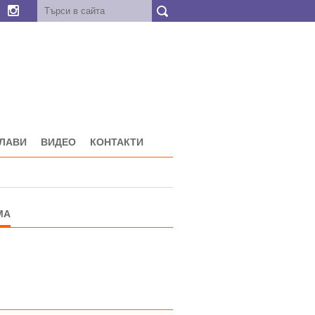
ГЛАВИ
ВИДЕО
КОНТАКТИ
МА