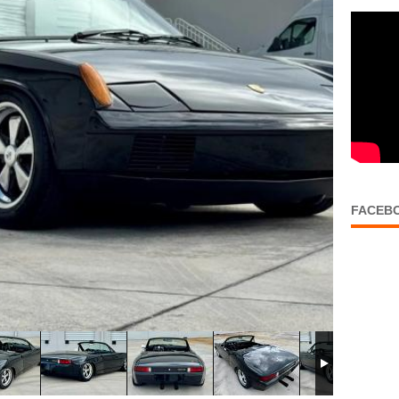
FACEB