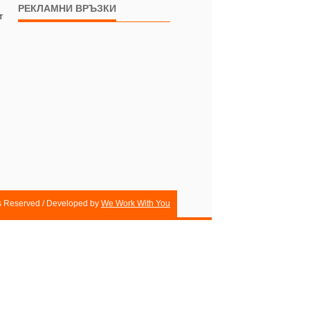
РЕКЛАМНИ ВРЪЗКИ
т
ts Reserved / Developed by
We Work With You