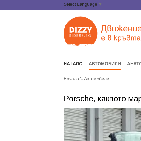
Select Language
▼
НАЧАЛО
АВТОМОБИЛИ
АНАТ
Начало
\\
Автомобили
Porsche, каквото ма