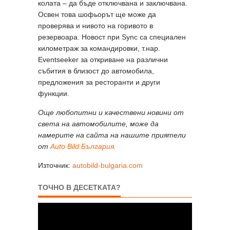
колата – да бъде отключвана и заключвана.
Освен това шофьорът ще може да
проверява и нивото на горивото в
резервоара. Новост при Sync са специален
километраж за командировки, т.нар.
Eventseeker за откриване на различни
събития в близост до автомобила,
предложения за ресторанти и други
функции.
Още любопитни и качествени новини от
света на автомобилите, може да
намерите на сайта на нашите приятели
от
Auto Bild България.
Източник:
autobild-bulgaria.com
ТОЧНО В ДЕСЕТКАТА?