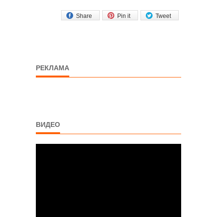
Share
Pin it
Tweet
РЕКЛАМА
ВИДЕО