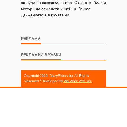
са луди по всякакви возила. От автомобили и
мотори до самолети и шейни. За нас
Движението е в кръвта ни.
РЕКЛАМА
РЕКЛАМНИ ВРЪЗКИ
Copyright 2026. DizzyRiders.bg. All Rights
Reserved / Developed by
We Work With You