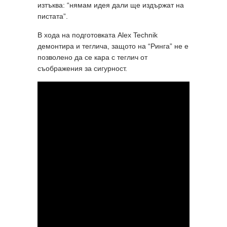
изтъква: “нямам идея дали ще издържат на
пистата”.
В хода на подготовката Alex Technik
демонтира и теглича, защото на “Ринга” не е
позволено да се кара с теглич от
съображения за сигурност.