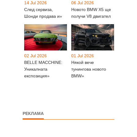
14 Jul 2026
06 Jul 2026
След сервиза,
Новото BMW X5 ще
Шонди продава и»
получи V8 двигател
02 Jul 2026
01 Jul 2026
BELLE MACCHINE:
Някой вече
Уникалната
тунингова новото
експозиция»
BMW»
РЕКЛАМА