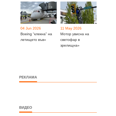
04 Jun 2026
11 May 2026
Boeing “клекна” на
Мотор увисна на
летището във»
светофар в
зрелищна»
РЕКЛАМА
ВИДЕО