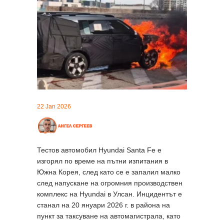
22 Jan 2026
Тестов автомобил Hyundai Santa Fe е
изгорял по време на пътни изпитания в
Южна Корея, след като се е запалил малко
след напускане на огромния производствен
комплекс на Hyundai в Улсан. Инцидентът е
станал на 20 януари 2026 г. в района на
пункт за таксуване на автомагистрала, като