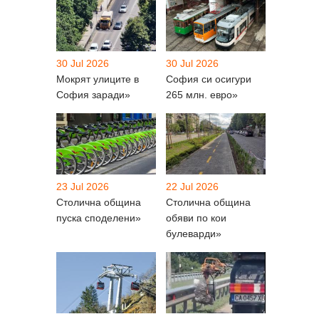
30 Jul 2026
30 Jul 2026
Мокрят улиците в
София си осигури
София заради»
265 млн. евро»
23 Jul 2026
22 Jul 2026
Столична община
Столична община
пуска споделени»
обяви по кои
булеварди»