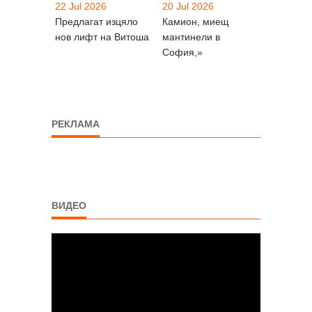
22 Jul 2026
20 Jul 2026
Предлагат изцяло
Камион, миещ
нов лифт на Витоша
мантинели в
София,»
РЕКЛАМА
ВИДЕО