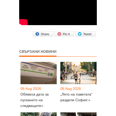
Share
Pin it
Tweet
СВЪРЗАНИ НОВИНИ
06 Aug 2026
06 Aug 2026
Обявиха дата за
„Лято на паветата“
пускането на
раздели София:»
следващите»