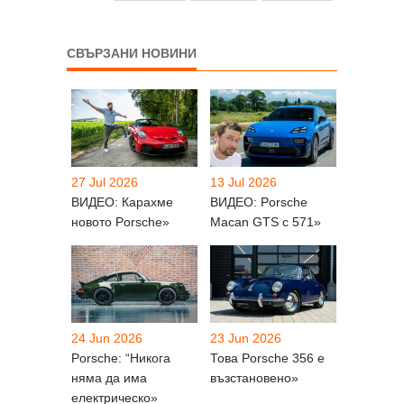
СВЪРЗАНИ НОВИНИ
27 Jul 2026
13 Jul 2026
ВИДЕО: Карахме
ВИДЕО: Porsche
новото Porsche»
Macan GTS с 571»
24 Jun 2026
23 Jun 2026
Porsche: “Никога
Това Porsche 356 е
няма да има
възстановено»
електрическо»