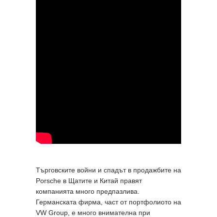
Търговските войни и спадът в продажбите на
Porsche в Щатите и Китай правят
компанията много предпазлива.
Германската фирма, част от портфолиото на
VW Group, е много внимателна при