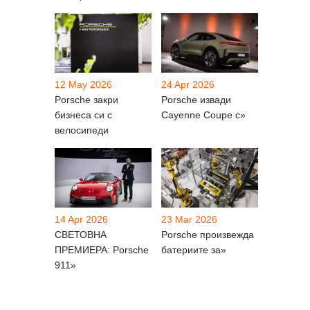
12 May 2026
24 Apr 2026
Porsche закри
Porsche извади
бизнеса си с
Cayenne Coupe с»
велосипеди
14 Apr 2026
23 Mar 2026
СВЕТОВНА
Porsche произвежда
ПРЕМИЕРА: Porsche
батериите за»
911»