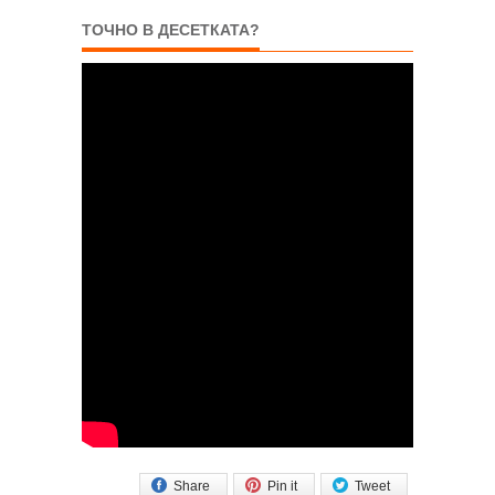
ТОЧНО В ДЕСЕТКАТА?
Share
Pin it
Tweet