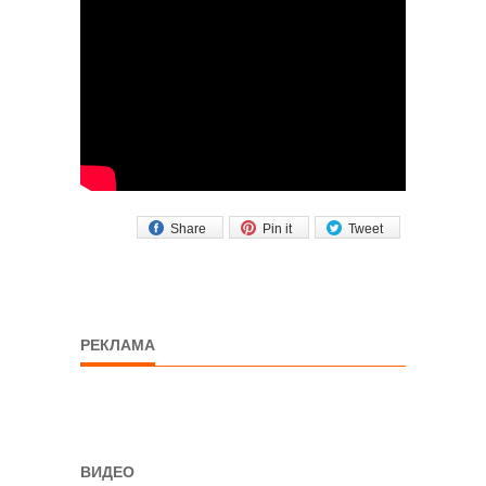
Share
Pin it
Tweet
РЕКЛАМА
ВИДЕО