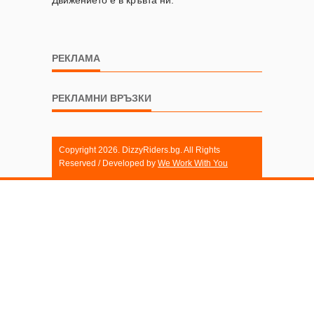
РЕКЛАМА
РЕКЛАМНИ ВРЪЗКИ
Copyright 2026. DizzyRiders.bg. All Rights
Reserved / Developed by
We Work With You