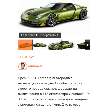
Галерия с 11 изображения.
04 Feb 2026
През 2022 г. Lamborgini възродиха
легенрадния си модел Countach или по-
скоро го преродиха, под формата на
лимитирания в 112 екземпляра Countach LPI
800-4. Който се похарчи мигновенo въпреки
стартовата си цена от мин. 2 млн. евро.