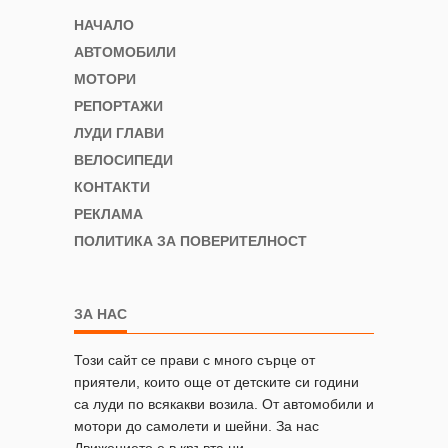
НАЧАЛО
АВТОМОБИЛИ
МОТОРИ
РЕПОРТАЖИ
ЛУДИ ГЛАВИ
ВЕЛОСИПЕДИ
КОНТАКТИ
РЕКЛАМА
ПОЛИТИКА ЗА ПОВЕРИТЕЛНОСТ
ЗА НАС
Този сайт се прави с много сърце от
приятели, които още от детските си години
са луди по всякакви возила. От автомобили и
мотори до самолети и шейни. За нас
Движението е в кръвта ни.