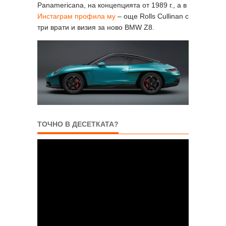
Panamericana, на концепцията от 1989 г., а в
Инстаграм профилa му
– още Rolls Cullinan с
три врати и визия за ново BMW Z8.
ТОЧНО В ДЕСЕТКАТА?