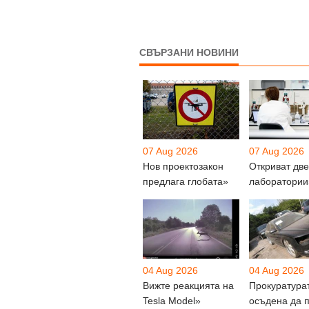
СВЪРЗАНИ НОВИНИ
07 Aug 2026
07 Aug 2026
Нов проектозакон
Откриват две
предлага глобата»
лаборатории
04 Aug 2026
04 Aug 2026
Вижте реакцията на
Прокуратура
Tesla Model»
осъдена да 