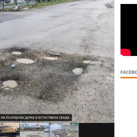
FACEB
на българска дупка в естествена среда