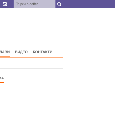
ГЛАВИ
ВИДЕО
КОНТАКТИ
МА