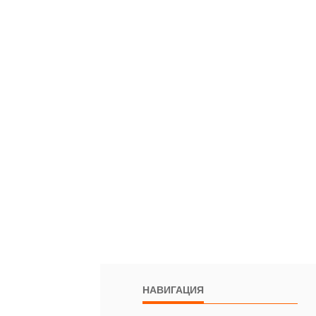
НАВИГАЦИЯ