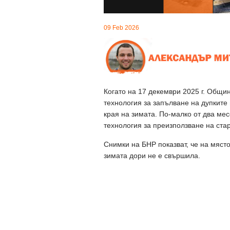
09 Feb 2026
Когато на 17 декември 2025 г. Общ
технология за запълване на дупките
края на зимата. По-малко от два мес
технология за преизползване на ста
Снимки на БНР показват, че на място
зимата дори не е свършила.