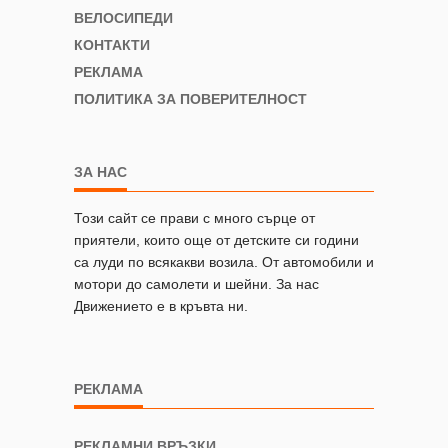
ВЕЛОСИПЕДИ
КОНТАКТИ
РЕКЛАМА
ПОЛИТИКА ЗА ПОВЕРИТЕЛНОСТ
ЗА НАС
Този сайт се прави с много сърце от
приятели, които още от детските си години
са луди по всякакви возила. От автомобили и
мотори до самолети и шейни. За нас
Движението е в кръвта ни.
РЕКЛАМА
РЕКЛАМНИ ВРЪЗКИ