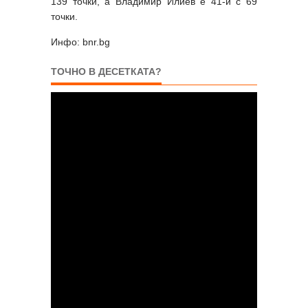
139 точки, а Владимир Илиев е 41-и с 69
точки.
Инфо: bnr.bg
ТОЧНО В ДЕСЕТКАТА?