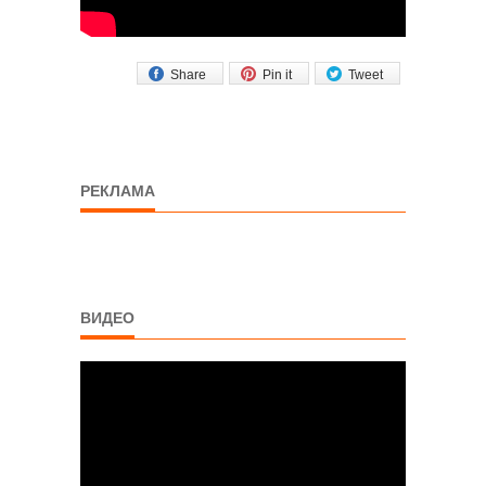
Share
Pin it
Tweet
РЕКЛАМА
ВИДЕО