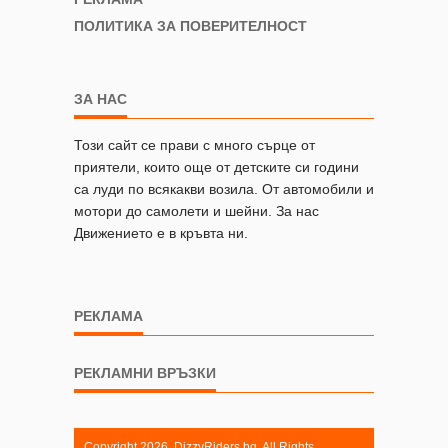
ПОЛИТИКА ЗА ПОВЕРИТЕЛНОСТ
ЗА НАС
Този сайт се прави с много сърце от
приятели, които още от детските си години
са луди по всякакви возила. От автомобили и
мотори до самолети и шейни. За нас
Движението е в кръвта ни.
РЕКЛАМА
РЕКЛАМНИ ВРЪЗКИ
Copyright 2026. DizzyRiders.bg. All Rights