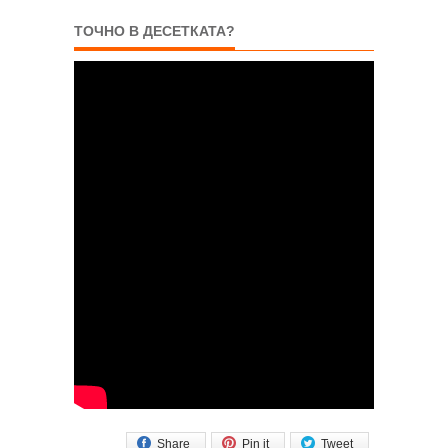
ТОЧНО В ДЕСЕТКАТА?
Share
Pin it
Tweet