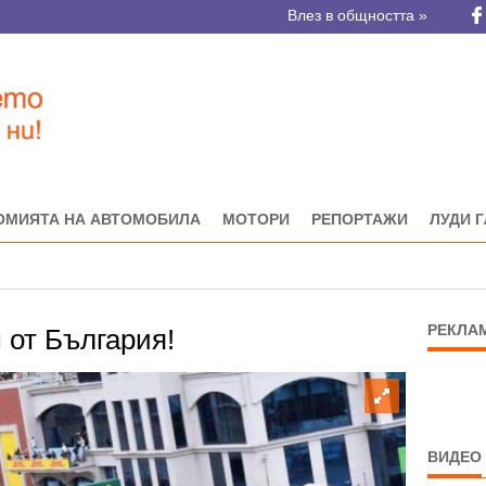
Влез в общността »
ОМИЯТА НА АВТОМОБИЛА
МОТОРИ
РЕПОРТАЖИ
ЛУДИ 
РЕКЛА
 от България!
ВИДЕО