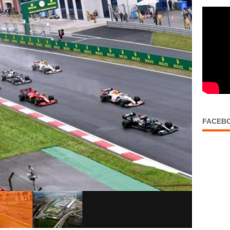
FACEB