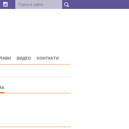
ГЛАВИ
ВИДЕО
КОНТАКТИ
МА