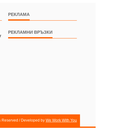
РЕКЛАМА
РЕКЛАМНИ ВРЪЗКИ
т
ts Reserved / Developed by
We Work With You