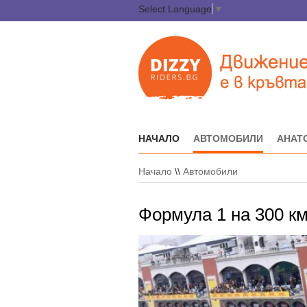
Select Language
▼
НАЧАЛО
АВТОМОБИЛИ
АНАТ
Начало
\\
Автомобили
Формула 1 на 300 км