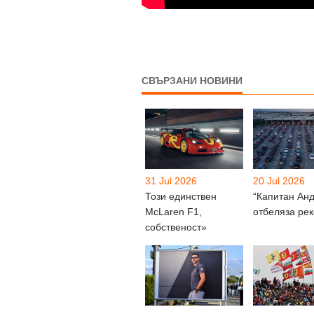
СВЪРЗАНИ НОВИНИ
31 Jul 2026
20 Jul 2026
Този единствен
“Капитан Ан
McLaren F1,
отбеляза ре
собственост»