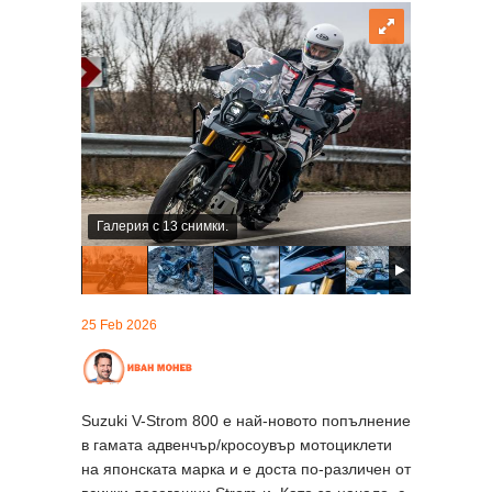
Галерия с 13 снимки.
25 Feb 2026
Suzuki V-Strom 800 е най-новото попълнение
в гамата адвенчър/кросоувър мотоциклети
на японската марка и е доста по-различен от