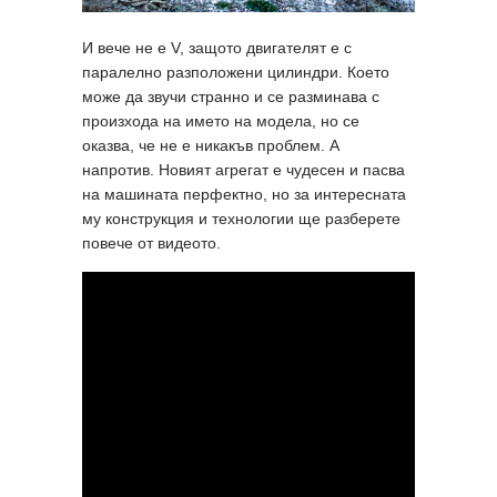
И вече не е V, защото двигателят е с
паралелно разположени цилиндри. Което
може да звучи странно и се разминава с
произхода на името на модела, но се
оказва, че не е никакъв проблем. А
напротив. Новият агрегат е чудесен и пасва
на машината перфектно, но за интересната
му конструкция и технологии ще разберете
повече от видеото.