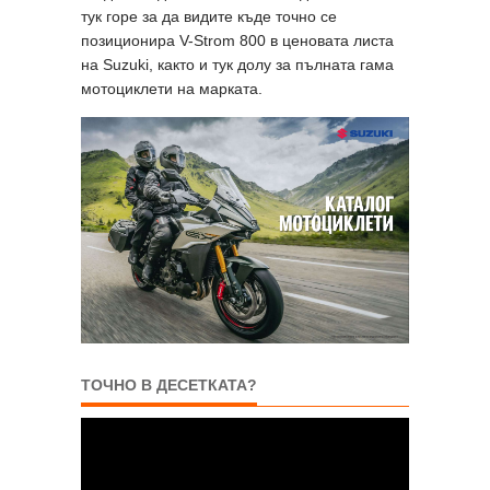
тук горе за да видите къде точно се
позиционира V-Strom 800 в ценовата листа
на Suzuki, както и тук долу за пълната гама
мотоциклети на марката.
ТОЧНО В ДЕСЕТКАТА?