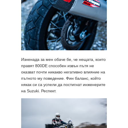
Изненада за мен обаче бе, че нещата, които
правят 800DE способен извън пътя не
оказват почти никакво негативно влияние на
пътното му поведение. Фин баланс, който
някак си са успели да постигнат инженерите
на Suzuki. Респект.