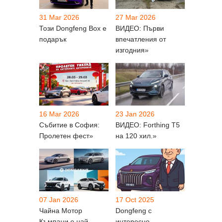
31 Mar 2026
27 Mar 2026
Този Dongfeng Box е
ВИДЕО: Първи
подарък
впечатления от
изгодния»
16 Mar 2026
23 Jan 2026
Събитие в София:
ВИДЕО: Forthing T5
Пролетен фест»
на 120 хил.»
07 Jan 2026
17 Oct 2025
Чайна Мотор
Dongfeng с
Къмпани е най-
интересно