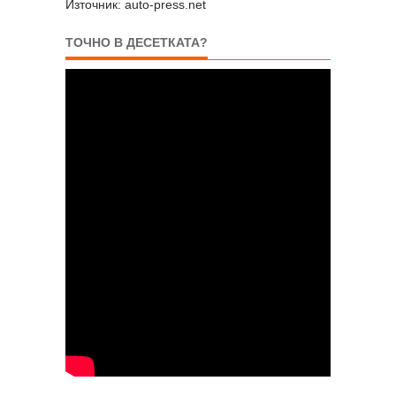
Източник: auto-press.net
ТОЧНО В ДЕСЕТКАТА?