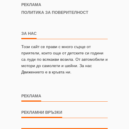
РЕКЛАМА
ПОЛИТИКА ЗА ПОВЕРИТЕЛНОСТ
ЗА НАС
Този сайт се прави с много сърце от
приятели, които още от детските си години
са луди по всякакви возила. От автомобили и
мотори до самолети и шейни. За нас
Движението е в кръвта ни.
РЕКЛАМА
РЕКЛАМНИ ВРЪЗКИ